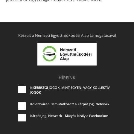
Készült a Nemzeti Együttműködési Alap támogatásával
HÍREINK
KISEBBSÉGI JOGOK, MINT EGYÉNI VAGY KOLLEKTÍV
JOGOK
Kolozsváron Bemutatkozott a Kárpát Jogi Network
Kárpát Jogi Network - Mátyás király a Facebookon