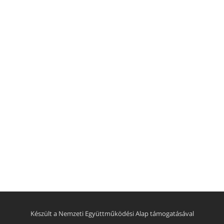
Készült a Nemzeti Együttműködési Alap támogatásával