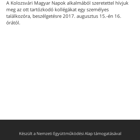
A Kolozsvári Magyar Napok alkalmából szeretettel hívjuk
meg az ott tartózkodó kollégákat egy személyes
találkozóra, beszélgetésre 2017. augusztus 15.-én 16.
órától.
Készült a Nemzeti Együttműködési Alap támogatásával