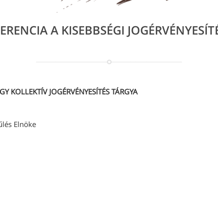
ERENCIA A KISEBBSÉGI JOGÉRVÉNYESÍT
AGY KOLLEKTÍV JOGÉRVÉNYESÍTÉS TÁRGYA
lés Elnöke