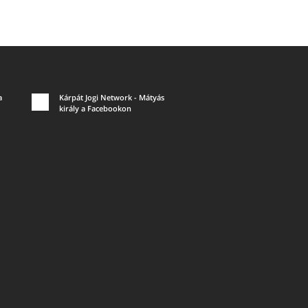
a
Kárpát Jogi Network - Mátyás
király a Facebookon