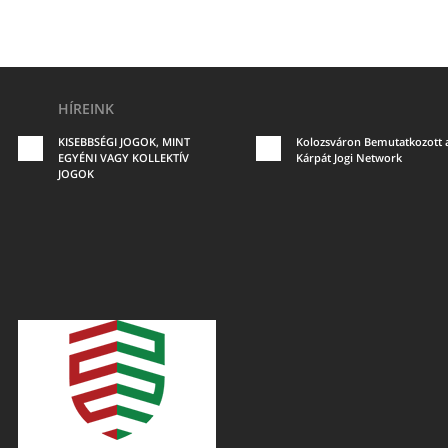
HÍREINK
KISEBBSÉGI JOGOK, MINT
Kolozsváron Bemutatkozott 
EGYÉNI VAGY KOLLEKTÍV
Kárpát Jogi Network
JOGOK