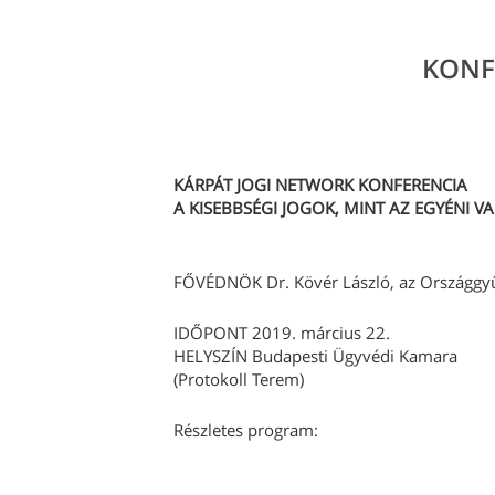
KONF
KÁRPÁT JOGI NETWORK KONFERENCIA
A KISEBBSÉGI JOGOK, MINT AZ EGYÉNI V
FŐVÉDNÖK Dr. Kövér László, az Országgyű
IDŐPONT 2019. március 22.
HELYSZÍN Budapesti Ügyvédi Kamara
(Protokoll Terem)
Részletes program: